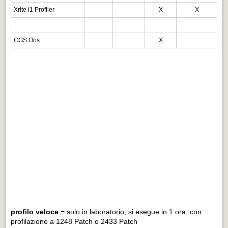
Xrite i1 Profiler
X
X
CGS Oris
X
profilo veloce
= solo in laboratorio, si esegue in 1 ora, con
profilazione a 1248 Patch o 2433 Patch