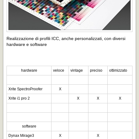
Realizzazione di profili ICC, anche personalizzati, con diversi
hardware e software
hardware
veloce
vintage
preciso
ottimizzato
Xrite SpectroProofer
X
Xrite i1 pro 2
X
X
X
software
Dynax Mirage3
X
X